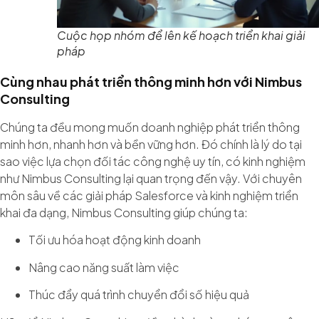
Cuộc họp nhóm để lên kế hoạch triển khai giải
pháp
Cùng nhau phát triển thông minh hơn với Nimbus
Consulting
Chúng ta đều mong muốn doanh nghiệp phát triển thông
minh hơn, nhanh hơn và bền vững hơn. Đó chính là lý do tại
sao việc lựa chọn đối tác công nghệ uy tín, có kinh nghiệm
như Nimbus Consulting lại quan trọng đến vậy. Với chuyên
môn sâu về các giải pháp Salesforce và kinh nghiệm triển
khai đa dạng, Nimbus Consulting giúp chúng ta:
Tối ưu hóa hoạt động kinh doanh
Nâng cao năng suất làm việc
Thúc đẩy quá trình chuyển đổi số hiệu quả