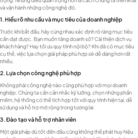
trọng. Nhưng điều quan trọng hơn là cách chúng ta triển khai
và vận hành những công nghệ đó.
1. Hiểu rõ nhu cầu và mục tiêu của doanh nghiệp
Trước khi bắt đầu, hãy cùng nhau xác định rõ ràng mục tiêu
cần đạt được. Bạn muốn tăng doanh số? Cải thiện dịch vụ
khách hàng? Hay tối ưu quy trình nội bộ? Khi đã có mục tiêu
cụ thể, việc lựa chọn giải pháp phù hợp sẽ dễ dàng hơn rất
nhiều.
2. Lựa chọn công nghệ phù hợp
Không phải công nghệ nào cũng phù hợp với mọi doanh
nghiệp. Chúng ta cần cân nhắc kỹ lưỡng, chọn những phần
mềm, hệ thống có thể tích hợp tốt với quy trình hiện tại, dễ
sử dụng và hỗ trợ mở rộng trong tương lai.
3. Đào tạo và hỗ trợ nhân viên
Một giải pháp dù tốt đến đâu cũng không thể phát huy hiệu