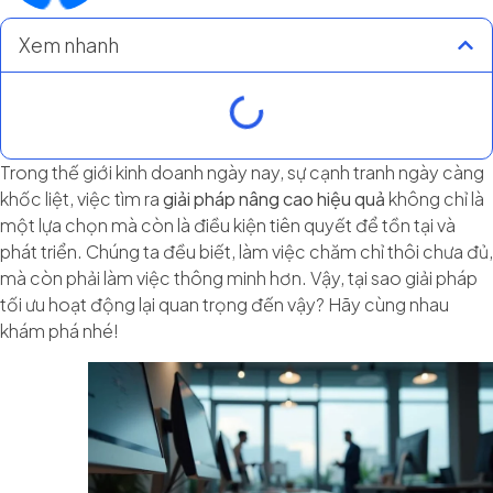
Xem nhanh
Trong thế giới kinh doanh ngày nay, sự cạnh tranh ngày càng
khốc liệt, việc tìm ra
giải pháp nâng cao hiệu quả
không chỉ là
một lựa chọn mà còn là điều kiện tiên quyết để tồn tại và
phát triển. Chúng ta đều biết, làm việc chăm chỉ thôi chưa đủ,
mà còn phải làm việc thông minh hơn. Vậy, tại sao giải pháp
tối ưu hoạt động lại quan trọng đến vậy? Hãy cùng nhau
khám phá nhé!