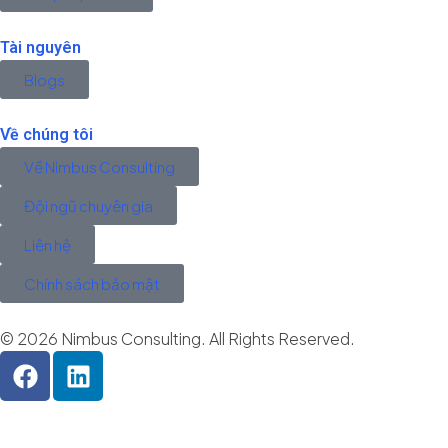
Tài nguyên
Blogs
Về chúng tôi
Về Nimbus Consulting
Đội ngũ chuyên gia
Liên hệ
Chính sách bảo mật
© 2026 Nimbus Consulting. All Rights Reserved.