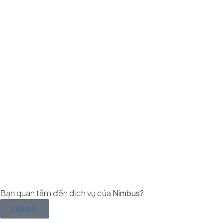
Bạn quan tâm đến dịch vụ của
Nimbus
?
LIÊN HỆ