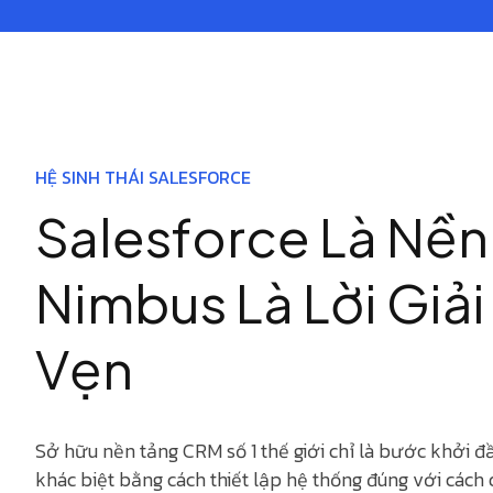
HỆ SINH THÁI SALESFORCE
Salesforce Là Nền
Nimbus Là Lời Giải
Vẹn
Sở hữu nền tảng CRM số 1 thế giới chỉ là bước khởi đ
khác biệt bằng cách thiết lập hệ thống đúng với các