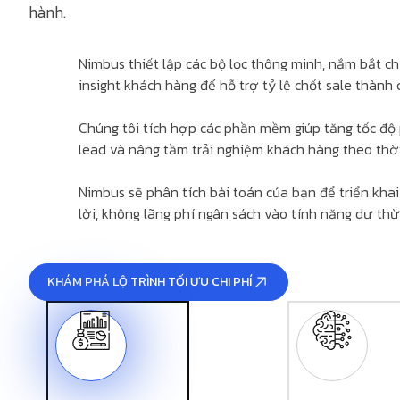
hành.
Nimbus thiết lập các bộ lọc thông minh, nắm bắt ch
insight khách hàng để hỗ trợ tỷ lệ chốt sale thành 
Chúng tôi tích hợp các phần mềm giúp tăng tốc độ 
lead và nâng tầm trải nghiệm khách hàng theo thời
Nimbus sẽ phân tích bài toán của bạn để triển kha
lời, không lãng phí ngân sách vào tính năng dư thừ
KHÁM PHÁ LỘ TRÌNH TỐI ƯU CHI PHÍ