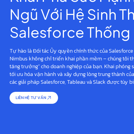
Ngũ Với Hệ Sinh Th
Salesforce Thống
Tự hào là Đối tác Ủy quyền chính thức của Salesforce 
Nimbus không chỉ triển khai phần mềm – chúng tôi th
tăng trưởng” cho doanh nghiệp của bạn. Khai phóng 
tối ưu hóa vận hành và xây dựng lòng trung thành củ
các giải pháp Salesforce, Tableau và Slack được tùy b
LIÊN HỆ TƯ VẤN