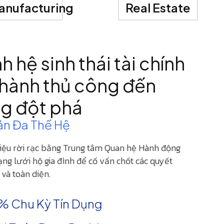
anufacturing
Real Estate
nh hệ sinh thái tài chính
 hành thủ công đến
ng đột phá
ản Đa Thế Hệ
liệu rời rạc bằng Trung tâm Quan hệ Hành động
ng lưới hộ gia đình để cố vấn chốt các quyết
 và toàn diện.
% Chu Kỳ Tín Dụng