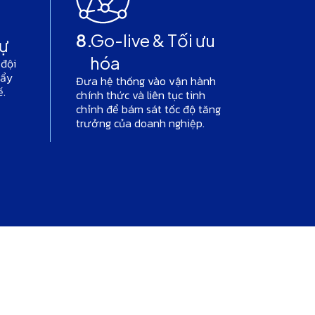
8.
Go-live & Tối ưu
ự
hóa
 đội
đẩy
Đưa hệ thống vào vận hành
ế.
chính thức và liên tục tinh
chỉnh để bám sát tốc độ tăng
trưởng của doanh nghiệp.