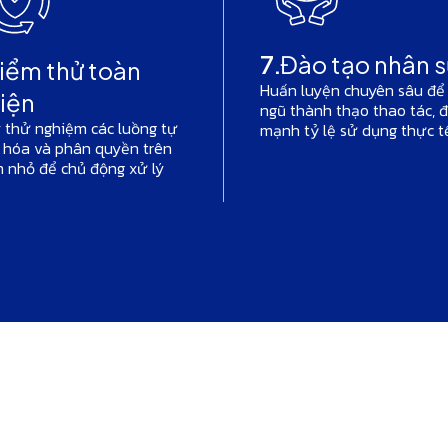
7.
Đào tạo nhân s
iểm thử toàn
Huấn luyện chuyên sâu để
iện
ngũ thành thạo thao tác, 
 thử nghiệm các luồng tự
mạnh tỷ lệ sử dụng thực t
 hóa và phân quyền trên
 nhỏ để chủ động xử lý