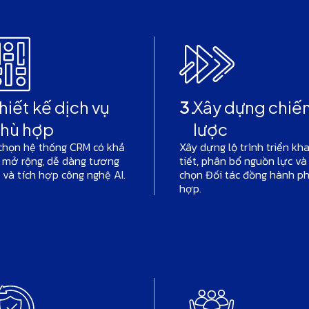
hiết kế dịch vụ
3.
Xây dựng chiế
hù hợp
lược
chọn hệ thống CRM có khả
Xây dựng lộ trình triển kha
 mở rộng, dễ dàng tương
tiết, phân bổ nguồn lực và
 và tích hợp công nghệ AI.
chọn Đối tác đồng hành p
hợp.