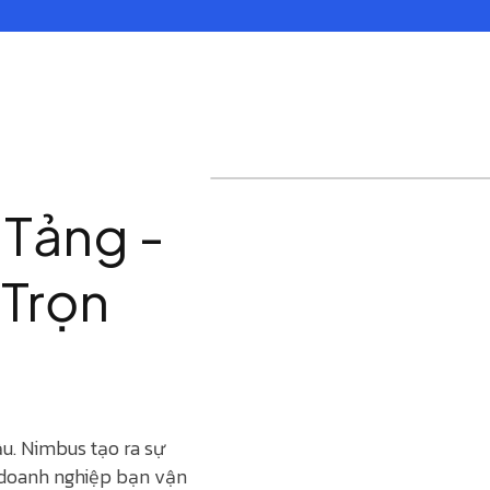
 Tảng -
 Trọn
ầu. Nimbus tạo ra sự
h doanh nghiệp bạn vận