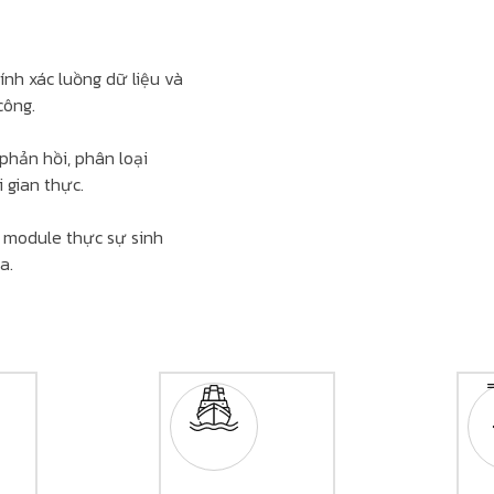
ính xác luồng dữ liệu và
công.
phản hồi, phân loại
 gian thực.
i module thực sự sinh
a.