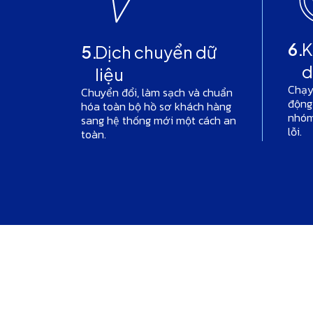
6.
K
5.
Dịch chuyển dữ
d
liệu
Chạy
Chuyển đổi, làm sạch và chuẩn
động
hóa toàn bộ hồ sơ khách hàng
nhóm
sang hệ thống mới một cách an
lỗi.
toàn.