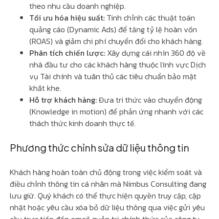
theo nhu cầu doanh nghiệp.
Tối ưu hóa hiệu suất:
Tinh chỉnh các thuật toán
quảng cáo (Dynamic Ads) để tăng tỷ lệ hoàn vốn
(ROAS) và giảm chi phí chuyển đổi cho khách hàng.
Phân tích chiến lược:
Xây dựng cái nhìn 360 độ về
nhà đầu tư cho các khách hàng thuộc lĩnh vực Dịch
vụ Tài chính và tuân thủ các tiêu chuẩn bảo mật
khắt khe.
Hỗ trợ khách hàng:
Đưa tri thức vào chuyển động
(Knowledge in motion) để phản ứng nhanh với các
thách thức kinh doanh thực tế.
Phương thức chỉnh sửa dữ liệu thông tin
Khách hàng hoàn toàn chủ động trong việc kiểm soát và
điều chỉnh thông tin cá nhân mà Nimbus Consulting đang
lưu giữ. Quý khách có thể thực hiện quyền truy cập, cập
nhật hoặc yêu cầu xóa bỏ dữ liệu thông qua việc gửi yêu