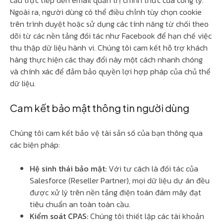
cầu trực tiếp đến email quản trị chính thức của công ty.
Ngoài ra, người dùng có thể điều chỉnh tùy chọn cookie
trên trình duyệt hoặc sử dụng các tính năng từ chối theo
dõi từ các nền tảng đối tác như Facebook để hạn chế việc
thu thập dữ liệu hành vi. Chúng tôi cam kết hỗ trợ khách
hàng thực hiện các thay đổi này một cách nhanh chóng
và chính xác để đảm bảo quyền lợi hợp pháp của chủ thể
dữ liệu.
Cam kết bảo mật thông tin người dùng
Chúng tôi cam kết bảo vệ tài sản số của bạn thông qua
các biện pháp:
Hệ sinh thái bảo mật:
Với tư cách là đối tác của
Salesforce (Reseller Partner), mọi dữ liệu dự án đều
được xử lý trên nền tảng điện toán đám mây đạt
tiêu chuẩn an toàn toàn cầu.
Kiểm soát CPAS:
Chúng tôi thiết lập các tài khoản