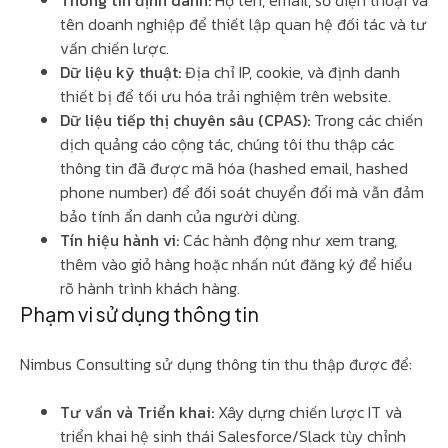
Thông tin định danh:
Họ tên, email, số điện thoại và
tên doanh nghiệp để thiết lập quan hệ đối tác và tư
vấn chiến lược.
Dữ liệu kỹ thuật:
Địa chỉ IP, cookie, và định danh
thiết bị để tối ưu hóa trải nghiệm trên website.
Dữ liệu tiếp thị chuyên sâu (CPAS):
Trong các chiến
dịch quảng cáo cộng tác, chúng tôi thu thập các
thông tin đã được mã hóa (hashed email, hashed
phone number) để đối soát chuyển đổi mà vẫn đảm
bảo tính ẩn danh của người dùng.
Tín hiệu hành vi:
Các hành động như xem trang,
thêm vào giỏ hàng hoặc nhấn nút đăng ký để hiểu
rõ hành trình khách hàng.
Phạm vi sử dụng thông tin
Nimbus Consulting sử dụng thông tin thu thập được để:
Tư vấn và Triển khai:
Xây dựng chiến lược IT và
triển khai hệ sinh thái Salesforce/Slack tùy chỉnh