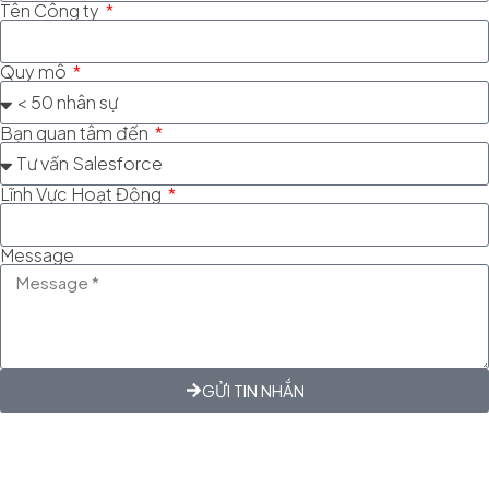
Tên Công ty
Quy mô
Bạn quan tâm đến
Lĩnh Vực Hoạt Động
Message
GỬI TIN NHẮN