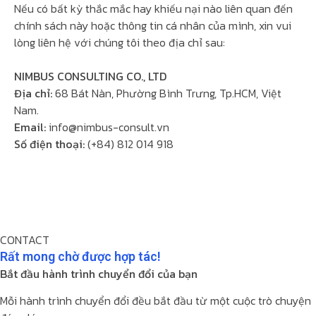
Nếu có bất kỳ thắc mắc hay khiếu nại nào liên quan đến
chính sách này hoặc thông tin cá nhân của mình, xin vui
lòng liên hệ với chúng tôi theo địa chỉ sau:
NIMBUS CONSULTING CO., LTD
Địa chỉ:
68 Bát Nàn, Phường Bình Trưng, Tp.HCM, Việt
Nam.
Email:
info@nimbus-consult.vn
Số điện thoại:
(+84) 812 014 918
CONTACT
Rất mong chờ được
hợp tác!
Bắt đầu hành trình chuyển đổi của bạn
Mỗi hành trình chuyển đổi đều bắt đầu từ một cuộc trò chuyện