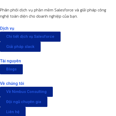
Phân phối dịch vụ phần mềm Salesforce và giải pháp công
nghệ toàn diện cho doanh nghiệp của bạn.
Dịch vụ
Chi tiết dịch vụ Salesforce
Giải pháp slack
Tài nguyên
Blogs
Về chúng tôi
Về Nimbus Consulting
Đội ngũ chuyên gia
Liên hệ