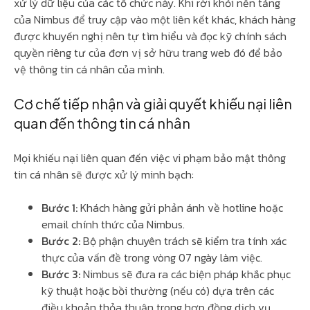
xử lý dữ liệu của các tổ chức này. Khi rời khỏi nền tảng
của Nimbus để truy cập vào một liên kết khác, khách hàng
được khuyến nghị nên tự tìm hiểu và đọc kỹ chính sách
quyền riêng tư của đơn vị sở hữu trang web đó để bảo
vệ thông tin cá nhân của mình.
Cơ chế tiếp nhận và giải quyết khiếu nại liên
quan đến thông tin cá nhân
Mọi khiếu nại liên quan đến việc vi phạm bảo mật thông
tin cá nhân sẽ được xử lý minh bạch:
Bước 1:
Khách hàng gửi phản ánh về hotline hoặc
email chính thức của Nimbus.
Bước 2:
Bộ phận chuyên trách sẽ kiểm tra tính xác
thực của vấn đề trong vòng 07 ngày làm việc.
Bước 3:
Nimbus sẽ đưa ra các biện pháp khắc phục
kỹ thuật hoặc bồi thường (nếu có) dựa trên các
điều khoản thỏa thuận trong hợp đồng dịch vụ.