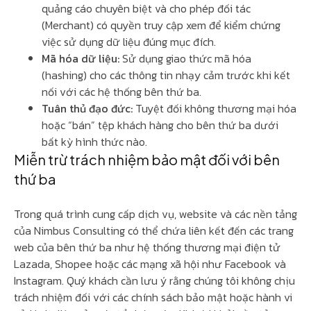
quảng cáo chuyên biệt và cho phép đối tác
(Merchant) có quyền truy cập xem để kiểm chứng
việc sử dụng dữ liệu đúng mục đích.
Mã hóa dữ liệu:
Sử dụng giao thức mã hóa
(hashing) cho các thông tin nhạy cảm trước khi kết
nối với các hệ thống bên thứ ba.
Tuân thủ đạo đức:
Tuyệt đối không thương mại hóa
hoặc “bán” tệp khách hàng cho bên thứ ba dưới
bất kỳ hình thức nào.
Miễn trừ trách nhiệm bảo mật đối với bên
thứ ba
Trong quá trình cung cấp dịch vụ, website và các nền tảng
của Nimbus Consulting có thể chứa liên kết đến các trang
web của bên thứ ba như hệ thống thương mại điện tử
Lazada, Shopee hoặc các mạng xã hội như Facebook và
Instagram. Quý khách cần lưu ý rằng chúng tôi không chịu
trách nhiệm đối với các chính sách bảo mật hoặc hành vi