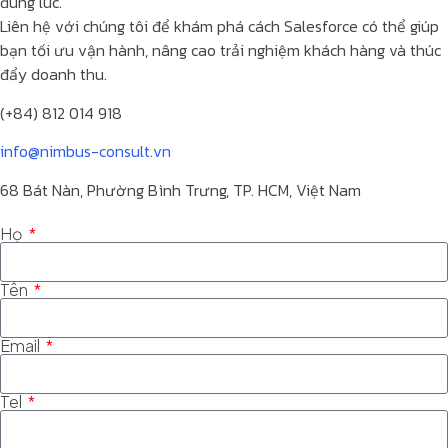
đúng lúc.
Liên hệ với chúng tôi để khám phá cách Salesforce có thể giúp
bạn tối ưu vận hành, nâng cao trải nghiệm khách hàng và thúc
đẩy doanh thu.
(+84) 812 014 918
info@nimbus-consult.vn
68 Bát Nàn, Phường Bình Trưng, TP. HCM, Việt Nam
Họ
Tên
Email
Tel